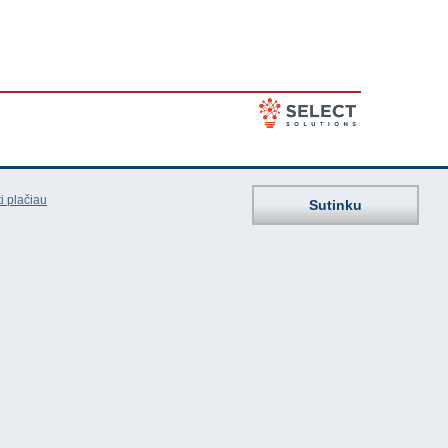
i plačiau
Sutinku