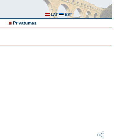
LAT
EST
Privatumas