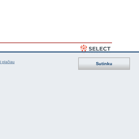
i plačiau
Sutinku