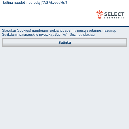
būtina naudoti nuorodą Į "AS Akvedukts"!
Slapukai (cookies) naudojami siekiant pagerinti mūsų svetainės našumą.
Sutikdami, paspauskite mygtuką „Sutinku“.
Sužinoti plačiau
Sutinku