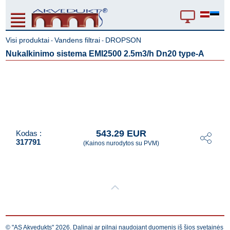
Visi produktai
Vandens filtrai
DROPSON
-
-
Nukalkinimo sistema EMI2500 2.5m3/h Dn20 type-A
543.29 EUR
Kodas :
317791
(Kainos nurodytos su PVM)
© "AS Akvedukts" 2026. Dalinai ar pilnai naudojant duomenis iš šios svetainės