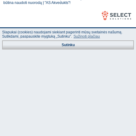
būtina naudoti nuorodą Į "AS Akvedukts"!
Slapukai (cookies) naudojami siekiant pagerinti mūsų svetainės našumą.
Sutikdami, paspauskite mygtuką „Sutinku“.
Sužinoti plačiau
Sutinku