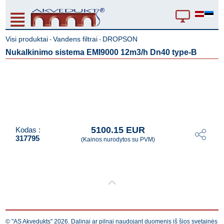
Visi produktai
Vandens filtrai
DROPSON
-
-
Nukalkinimo sistema EMI9000 12m3/h Dn40 type-B
5100.15 EUR
Kodas :
317795
(Kainos nurodytos su PVM)
© "AS Akvedukts" 2026. Dalinai ar pilnai naudojant duomenis iš šios svetainės