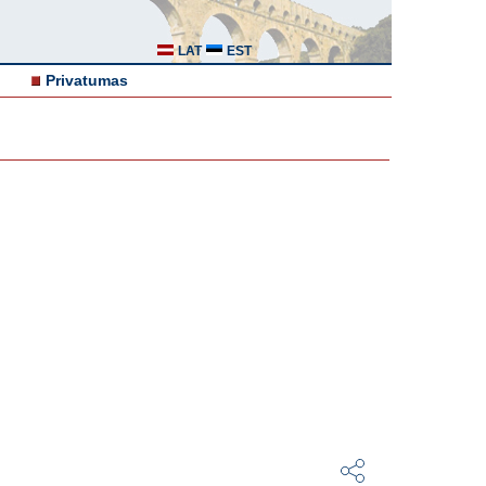
LAT
EST
Privatumas