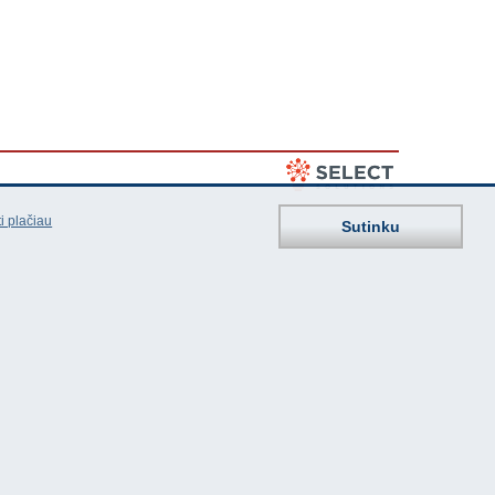
i plačiau
Sutinku