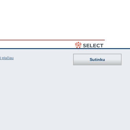
i plačiau
Sutinku