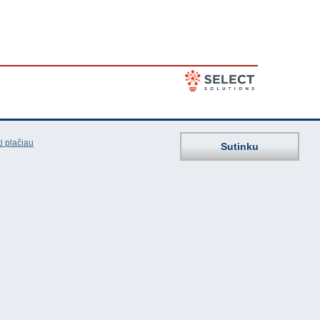
i plačiau
Sutinku