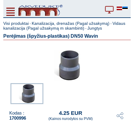
Visi produktai
Kanalizacija, drenažas (Pagal užsakymą)
Vidaus
-
-
kanalizacija (Pagal užsakymą m skambinti)
Jungtys
-
Perėjimas (špyžius-plastikas) DN50 Wavin
4.25 EUR
Kodas :
1700996
(Kainos nurodytos su PVM)