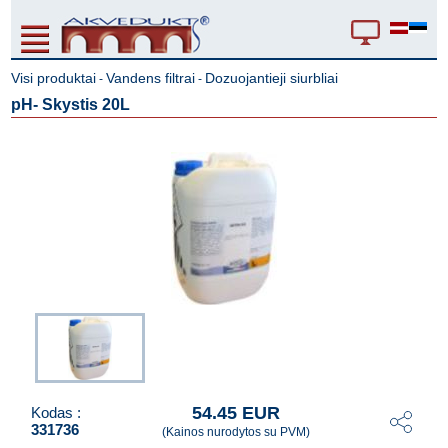
Visi produktai
Vandens filtrai
Dozuojantieji siurbliai
-
-
pH- Skystis 20L
54.45 EUR
Kodas :
331736
(Kainos nurodytos su PVM)