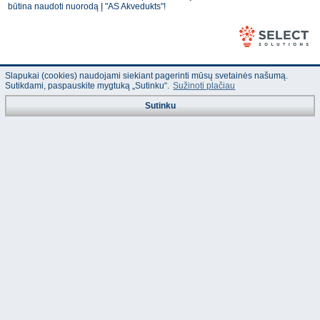
būtina naudoti nuorodą Į "AS Akvedukts"!
Slapukai (cookies) naudojami siekiant pagerinti mūsų svetainės našumą.
Sutikdami, paspauskite mygtuką „Sutinku“.
Sužinoti plačiau
Sutinku