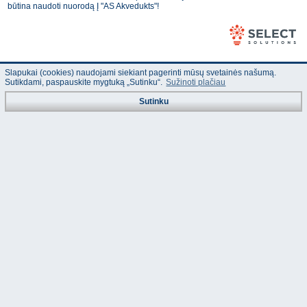
būtina naudoti nuorodą Į "AS Akvedukts"!
Slapukai (cookies) naudojami siekiant pagerinti mūsų svetainės našumą.
Sutikdami, paspauskite mygtuką „Sutinku“.
Sužinoti plačiau
Sutinku