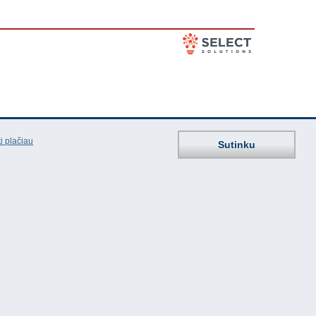
i plačiau
Sutinku