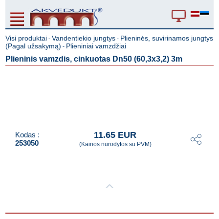
Visi produktai
Vandentiekio jungtys
Plieninės, suvirinamos jungtys
-
-
(Pagal užsakymą)
Plieniniai vamzdžiai
-
Plieninis vamzdis, cinkuotas Dn50 (60,3x3,2) 3m
11.65 EUR
Kodas :
253050
(Kainos nurodytos su PVM)