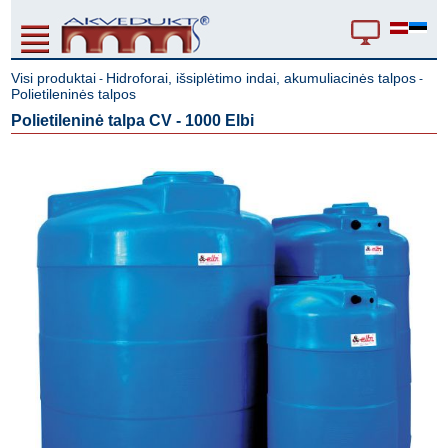
Visi produktai
Hidroforai, išsiplėtimo indai, akumuliacinės talpos
-
-
Polietileninės talpos
Polietileninė talpa CV - 1000 Elbi