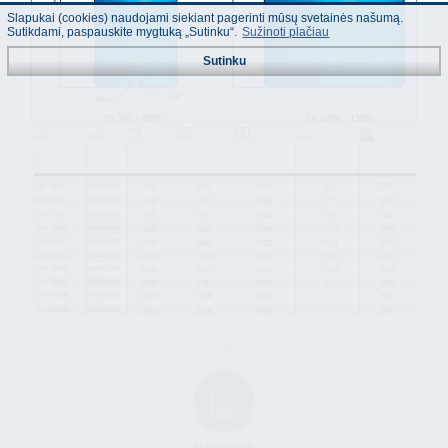
Slapukai (cookies) naudojami siekiant pagerinti mūsų svetainės našumą.
Sutikdami, paspauskite mygtuką „Sutinku“.
Sužinoti plačiau
Sutinku
Naudojimo