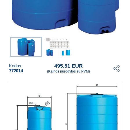
495.51 EUR
Kodas :
772014
(Kainos nurodytos su PVM)