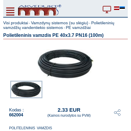
Visi produktai
Vamzdynų sistemos (su slėgiu)
Polietileninių
-
-
vamzdžių vandentiekio sistemos
PE vamzdžiai
-
Polietileninis vamzdis PE 40x3.7 PN16 (100m)
2.33 EUR
Kodas :
662004
(Kainos nurodytos su PVM)
POLITELENINIS VAMZDIS