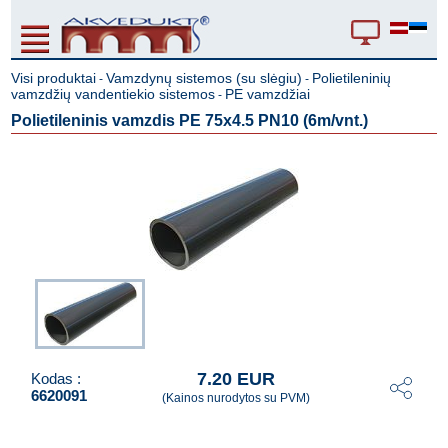
Visi produktai
Vamzdynų sistemos (su slėgiu)
Polietileninių
-
-
vamzdžių vandentiekio sistemos
PE vamzdžiai
-
Polietileninis vamzdis PE 75x4.5 PN10 (6m/vnt.)
7.20 EUR
Kodas :
6620091
(Kainos nurodytos su PVM)