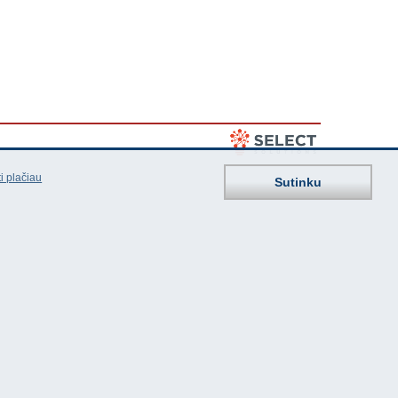
i plačiau
Sutinku