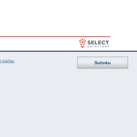
i plačiau
Sutinku