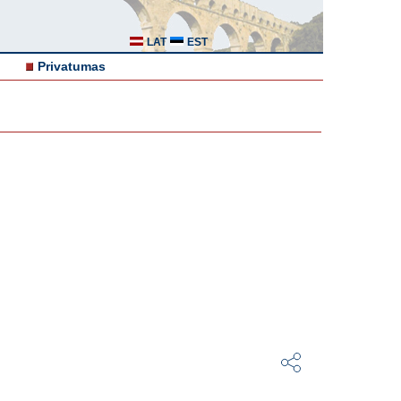
LAT
EST
Privatumas