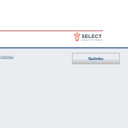
i plačiau
Sutinku