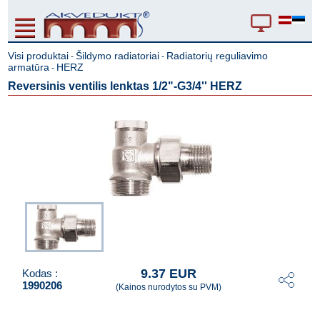
Visi produktai
Šildymo radiatoriai
Radiatorių reguliavimo
-
-
armatūra
HERZ
-
Reversinis ventilis lenktas 1/2"-G3/4'' HERZ
9.37 EUR
Kodas :
1990206
(Kainos nurodytos su PVM)