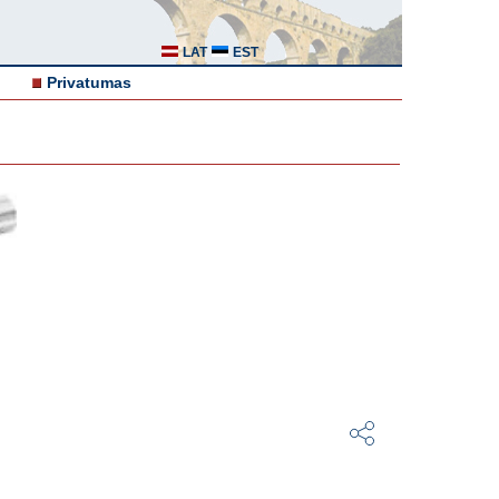
LAT
EST
Privatumas