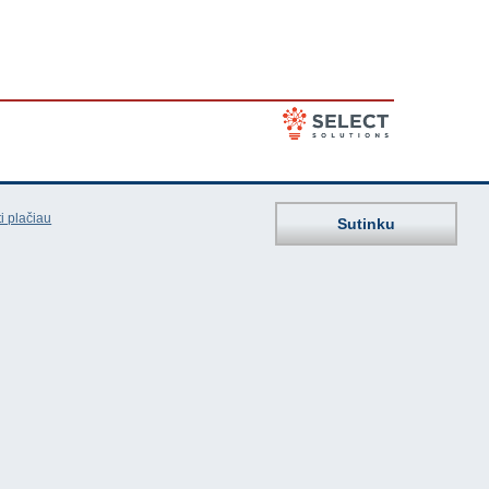
i plačiau
Sutinku