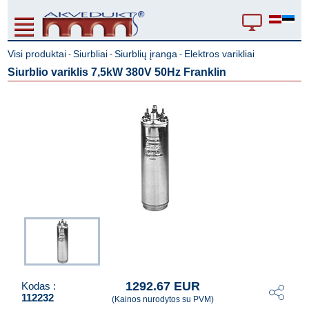
Visi produktai
Siurbliai
Siurblių įranga
Elektros varikliai
-
-
-
Siurblio variklis 7,5kW 380V 50Hz Franklin
1292.67 EUR
Kodas :
112232
(Kainos nurodytos su PVM)