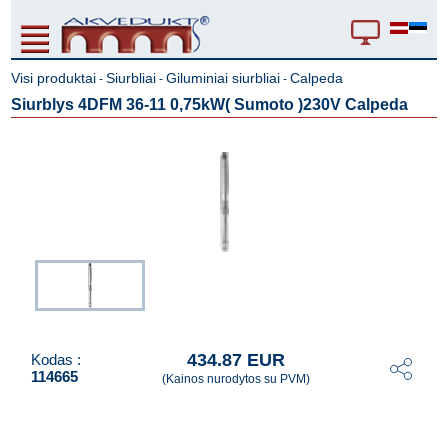
Visi produktai
Siurbliai
Giluminiai siurbliai
Calpeda
-
-
-
Siurblys 4DFM 36-11 0,75kW( Sumoto )230V Calpeda
434.87 EUR
Kodas :
114665
(Kainos nurodytos su PVM)