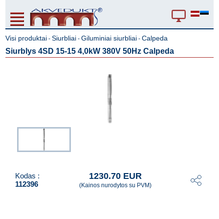
Visi produktai
Siurbliai
Giluminiai siurbliai
Calpeda
-
-
-
Siurblys 4SD 15-15 4,0kW 380V 50Hz Calpeda
1230.70 EUR
Kodas :
112396
(Kainos nurodytos su PVM)