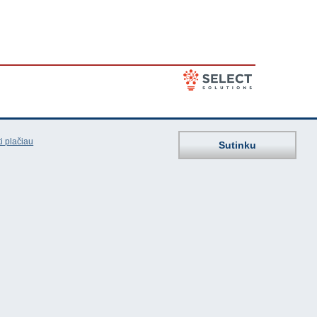
i plačiau
Sutinku