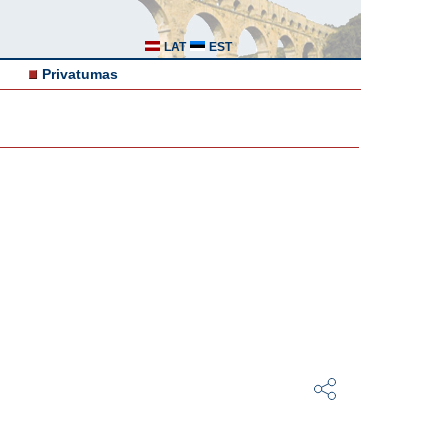
LAT
EST
Privatumas