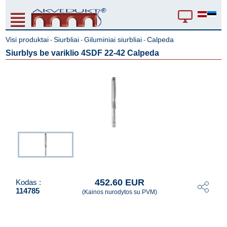
Visi produktai
Siurbliai
Giluminiai siurbliai
Calpeda
-
-
-
Siurblys be variklio 4SDF 22-42 Calpeda
452.60 EUR
Kodas :
114785
(Kainos nurodytos su PVM)