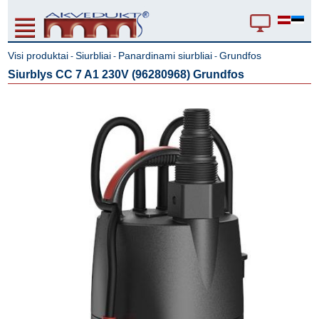
Visi produktai
Siurbliai
Panardinami siurbliai
Grundfos
-
-
-
Siurblys CC 7 A1 230V (96280968) Grundfos