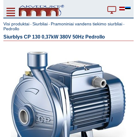
Visi produktai
Siurbliai
Pramoniniai vandens tiekimo siurbliai
-
-
-
Pedrollo
Siurblys CP 130 0,37kW 380V 50Hz Pedrollo