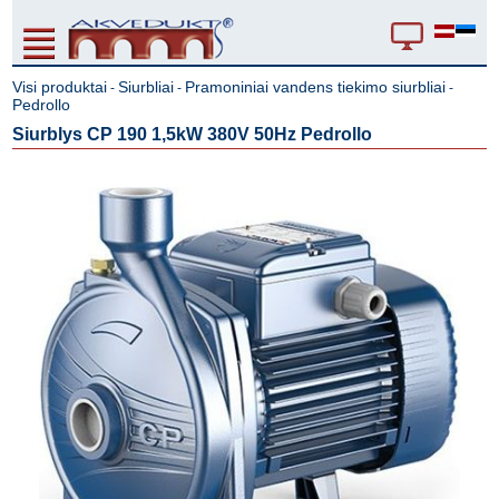
Visi produktai
Siurbliai
Pramoniniai vandens tiekimo siurbliai
-
-
-
Pedrollo
Siurblys CP 190 1,5kW 380V 50Hz Pedrollo