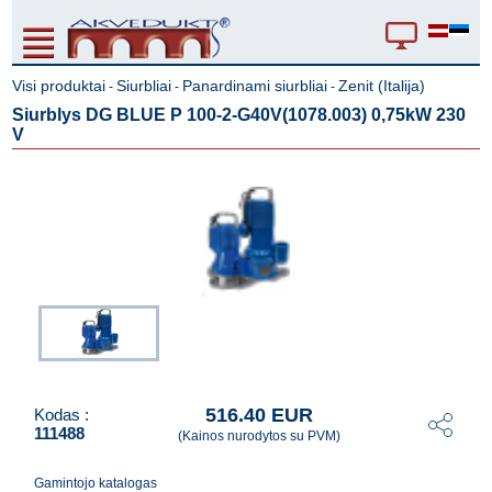
Visi produktai
Siurbliai
Panardinami siurbliai
Zenit (Italija)
-
-
-
Siurblys DG BLUE P 100-2-G40V(1078.003) 0,75kW 230
V
516.40 EUR
Kodas :
111488
(Kainos nurodytos su PVM)
Gamintojo katalogas