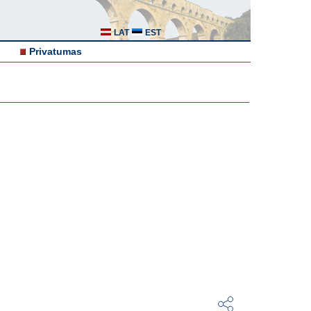
LAT
EST
Privatumas