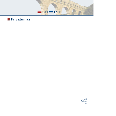
LAT
EST
Privatumas