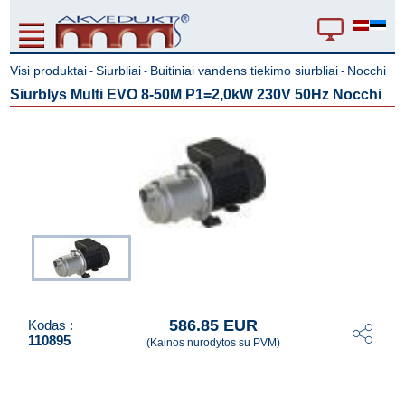
Visi produktai
Siurbliai
Buitiniai vandens tiekimo siurbliai
Nocchi
-
-
-
Siurblys Multi EVO 8-50M P1=2,0kW 230V 50Hz Nocchi
586.85 EUR
Kodas :
110895
(Kainos nurodytos su PVM)