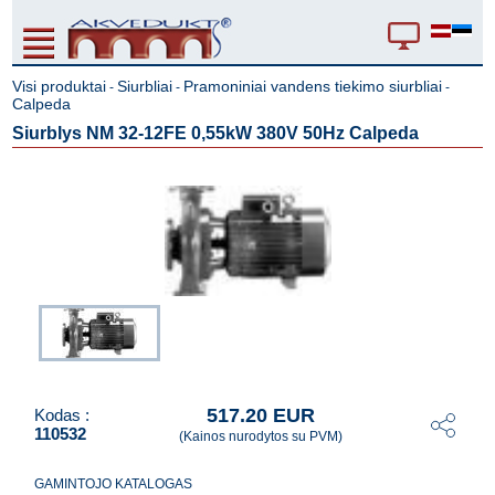
Visi produktai
Siurbliai
Pramoniniai vandens tiekimo siurbliai
-
-
-
Calpeda
Siurblys NM 32-12FE 0,55kW 380V 50Hz Calpeda
517.20 EUR
Kodas :
110532
(Kainos nurodytos su PVM)
GAMINTOJO KATALOGAS