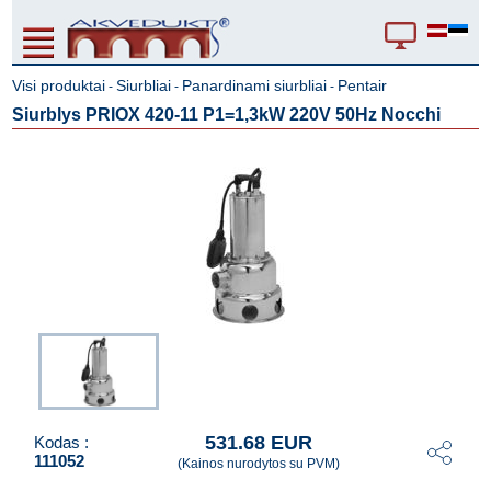
Visi produktai
Siurbliai
Panardinami siurbliai
Pentair
-
-
-
Siurblys PRIOX 420-11 P1=1,3kW 220V 50Hz Nocchi
531.68 EUR
Kodas :
111052
(Kainos nurodytos su PVM)