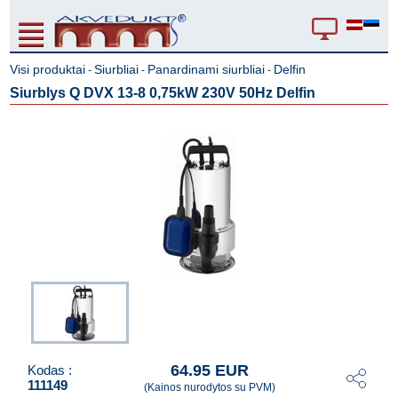
Visi produktai
Siurbliai
Panardinami siurbliai
Delfin
-
-
-
Siurblys Q DVX 13-8 0,75kW 230V 50Hz Delfin
64.95 EUR
Kodas :
111149
(Kainos nurodytos su PVM)