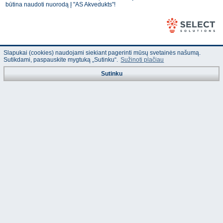
būtina naudoti nuorodą Į "AS Akvedukts"!
Slapukai (cookies) naudojami siekiant pagerinti mūsų svetainės našumą.
Sutikdami, paspauskite mygtuką „Sutinku“.
Sužinoti plačiau
Sutinku