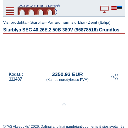
Visi produktai
Siurbliai
Panardinami siurbliai
Zenit (Italija)
-
-
-
Siurblys SEG 40.26E.2.50B 380V (96878516) Grundfos
3350.93 EUR
Kodas :
111437
(Kainos nurodytos su PVM)
© "AS Akvedukts" 2026. Dalinai ar pilnai naudojant duomenis iš šios svetainės