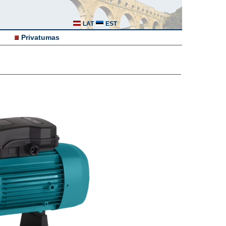
LAT
EST
Privatumas