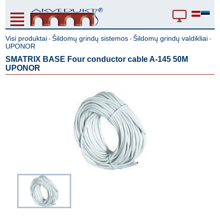
Visi produktai
Šildomų grindų sistemos
Šildomų grindų valdikliai
-
-
-
UPONOR
SMATRIX BASE Four conductor cable A-145 50M
UPONOR