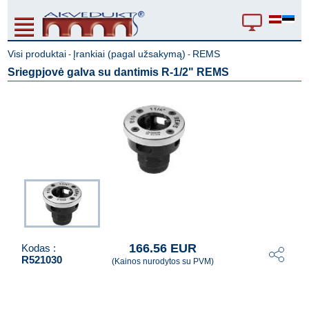
Visi produktai
Įrankiai (pagal užsakymą)
REMS
-
-
Sriegpjovė galva su dantimis R-1/2" REMS
166.56 EUR
Kodas :
R521030
(Kainos nurodytos su PVM)