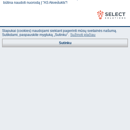
būtina naudoti nuorodą Į "AS Akvedukts"!
Slapukai (cookies) naudojami siekiant pagerinti mūsų svetainės našumą.
Sutikdami, paspauskite mygtuką „Sutinku“.
Sužinoti plačiau
Sutinku