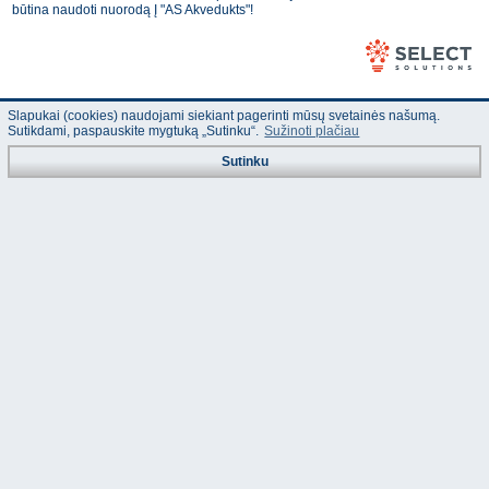
būtina naudoti nuorodą Į "AS Akvedukts"!
Slapukai (cookies) naudojami siekiant pagerinti mūsų svetainės našumą.
Sutikdami, paspauskite mygtuką „Sutinku“.
Sužinoti plačiau
Sutinku