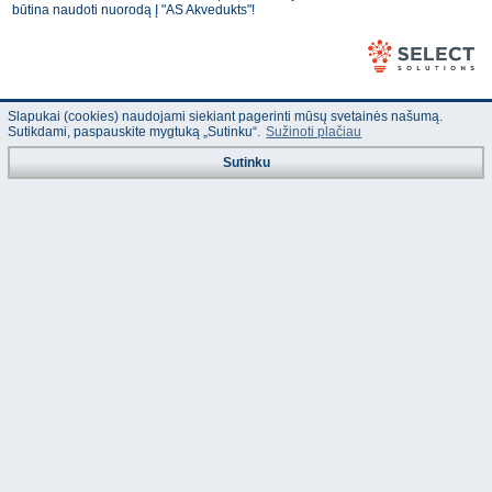
būtina naudoti nuorodą Į "AS Akvedukts"!
Slapukai (cookies) naudojami siekiant pagerinti mūsų svetainės našumą.
Sutikdami, paspauskite mygtuką „Sutinku“.
Sužinoti plačiau
Sutinku