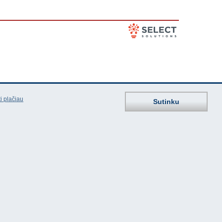
i plačiau
Sutinku