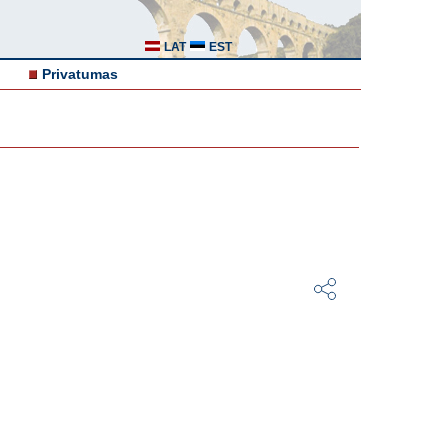
LAT
EST
Privatumas