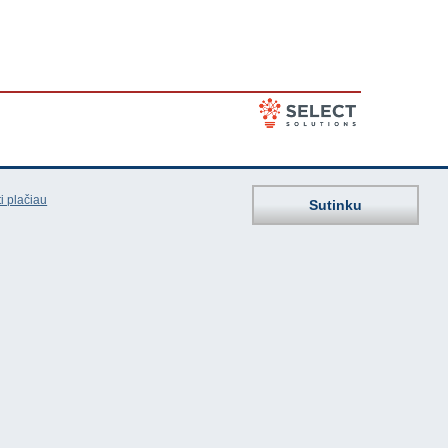
i plačiau
Sutinku