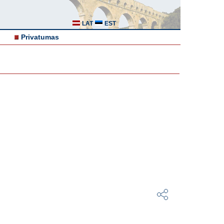
LAT
EST
Privatumas