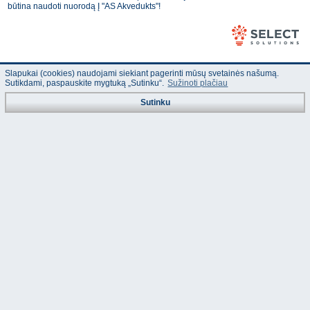
būtina naudoti nuorodą Į "AS Akvedukts"!
Slapukai (cookies) naudojami siekiant pagerinti mūsų svetainės našumą.
Sutikdami, paspauskite mygtuką „Sutinku“.
Sužinoti plačiau
Sutinku