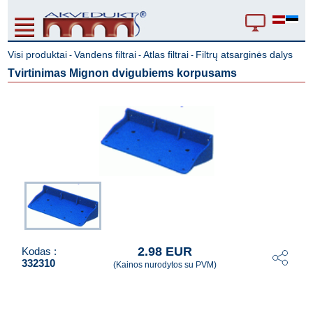
Visi produktai
Vandens filtrai
Atlas filtrai
Filtrų atsarginės dalys
-
-
-
Tvirtinimas Mignon dvigubiems korpusams
2.98 EUR
Kodas :
332310
(Kainos nurodytos su PVM)