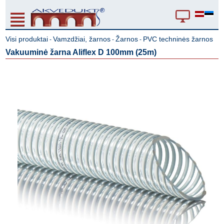
Visi produktai
Vamzdžiai, žarnos
Žarnos
PVC techninės žarnos
-
-
-
Vakuuminė žarna Aliflex D 100mm (25m)