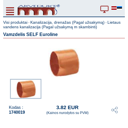
Visi produktai
Kanalizacija, drenažas (Pagal užsakymą)
Lietaus
-
-
vandens kanalizacija (Pagal užsakymą m skambinti)
Vamzdelis SELF Euroline
3.82 EUR
Kodas :
1740019
(Kainos nurodytos su PVM)