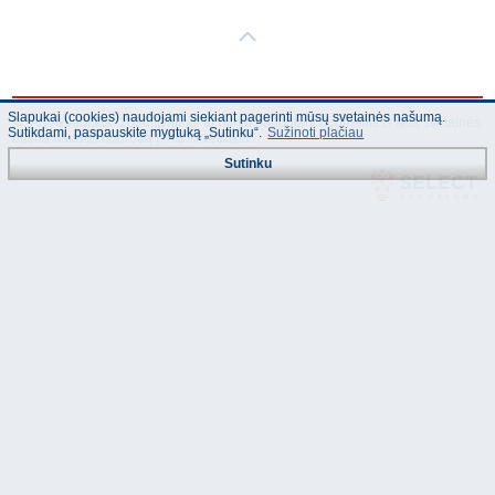
Slapukai (cookies) naudojami siekiant pagerinti mūsų svetainės našumą.
© "AS Akvedukts" 2026. Dalinai ar pilnai naudojant duomenis iš šios svetainės
Sutikdami, paspauskite mygtuką „Sutinku“.
Sužinoti plačiau
būtina naudoti nuorodą Į "AS Akvedukts"!
Sutinku