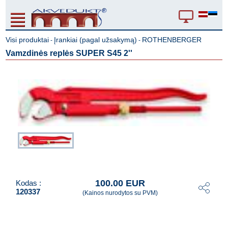
Visi produktai
Įrankiai (pagal užsakymą)
ROTHENBERGER
-
-
Vamzdinės replės SUPER S45 2''
100.00 EUR
Kodas :
120337
(Kainos nurodytos su PVM)